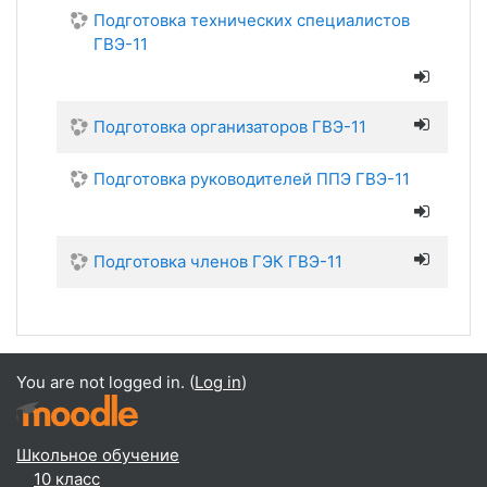
Подготовка технических специалистов
ГВЭ-11
Подготовка организаторов ГВЭ-11
Подготовка руководителей ППЭ ГВЭ-11
Подготовка членов ГЭК ГВЭ-11
You are not logged in. (
Log in
)
Школьное обучение
10 класс