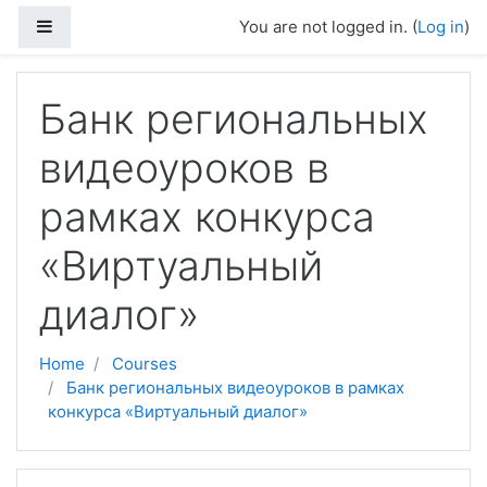
Skip to main content
Side panel
You are not logged in. (
Log in
)
Банк региональных
видеоуроков в
рамках конкурса
«Виртуальный
диалог»
Home
Courses
Банк региональных видеоуроков в рамках
конкурса «Виртуальный диалог»